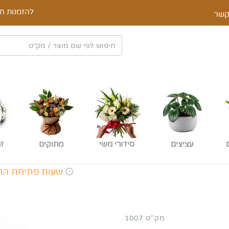
להזמנות חי
קשר
עציצים
סידורי משי
מתוקים
ז
שעות פתיחת החנות א-ה: 9:00 - :00
מק"ט 1007