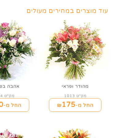
עוד מוצרים במחירים מעולים
מהודר ופראי
אהבה בפי
מק"ט 1013
מק"ט 1004
0
175
החל מ-₪
החל מ-₪