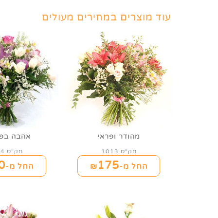
עוד מוצרים במחירים מעולים
מהודר ופראי
אהבה בפי
מק"ט 1013
מק"ט 1004
0
175
החל מ-₪
החל מ-₪