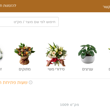
להזמנות חי
קשר
עציצים
סידורי משי
מתוקים
ז
שעות פתיחת החנות א-ה: 9:00 - :00
מק"ט 1009