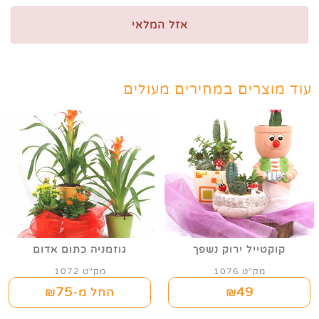
אזל המלאי
עוד מוצרים במחירים מעולים
קוקטייל ירוק נשפך
גוזמניה כתום אדום
מק"ט 1076
מק"ט 1072
75
49
₪
החל מ-₪