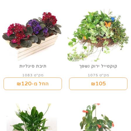
קוקטייל ירוק נשפך
תיבת סיגליות
מק"ט 1075
מק"ט 1083
120
105
₪
החל מ-₪