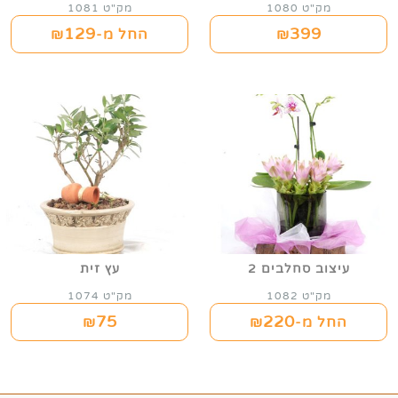
מק"ט 1080
מק"ט 1081
129
399
₪
החל מ-₪
עיצוב סחלבים 2
עץ זית
מק"ט 1082
מק"ט 1074
75
220
החל מ-₪
₪