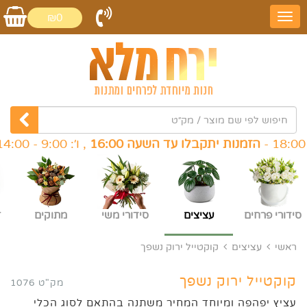
₪0
הזמנות יתקבלו עד השעה 16:00
, ו׳: 9:00 - 14:00 -
הזמ
סידורי פרחים
עציצים
סידורי משי
מתוקים
ז
ראשי
עציצים
קוקטייל ירוק נשפך
קוקטייל ירוק נשפך
מק"ט 1076
עציץ יפהפה ומיוחד המחיר משתנה בהתאם לסוג הכלי