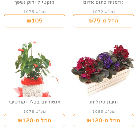
גוזמניה כתום אדום
קוקטייל ירוק נשפך
מק"ט 1072
מק"ט 1075
105
75
החל מ-₪
₪
תיבת סיגליות
אנטוריום בכלי דקורטיבי
מק"ט 1083
מק"ט 1078
120
120
החל מ-₪
החל מ-₪