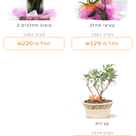
עציצי סחלב
עיצוב סחלבים 2
מק"ט 1081
מק"ט 1082
220
129
החל מ-₪
החל מ-₪
עץ זית
מק"ט 1074