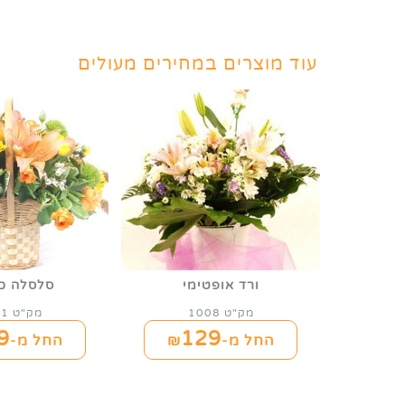
עוד מוצרים במחירים מעולים
ורד אופטימי
סלסלה כ
מק"ט 1008
מק"ט 1021
9
129
החל מ-₪
החל מ-₪