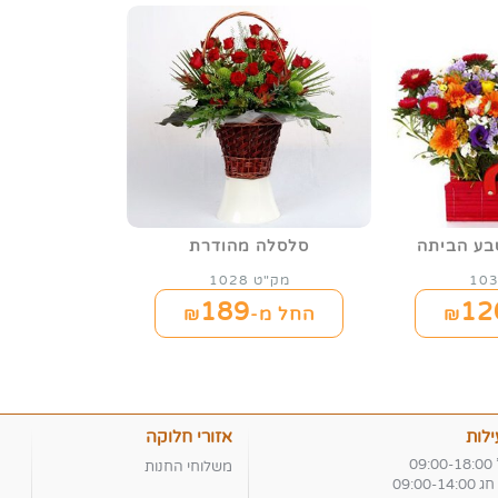
בע הביתה
סלסלה מהודרת
מק"ט 1028
189
12
החל מ-₪
לות
אזורי חלוקה
09
משלוחי החנות
09:00-1