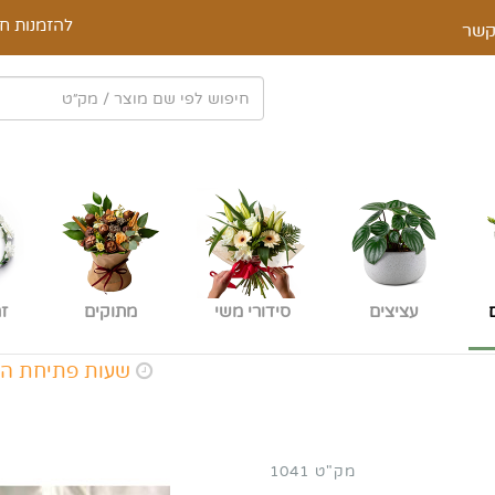
להזמנות חי
קשר
עציצים
סידורי משי
מתוקים
ז
שעות פתיחת החנות א-ה: 9:00 - :00
מק"ט 1041