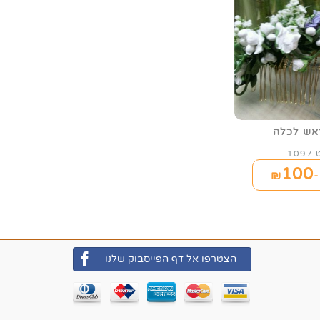
אש לכלה
10
100
₪
הצטרפו אל דף הפייסבוק שלנו