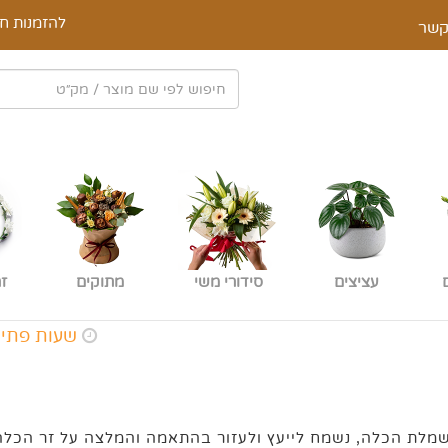
להזמנות חי
קשר
עציצים
סידורי משי
מתוקים
ז
שעות פתיחת החנות א-ה: 0
ושמלת הכלה, נשמח לייעץ ולעזור בהתאמה והמלצה על זר הכל