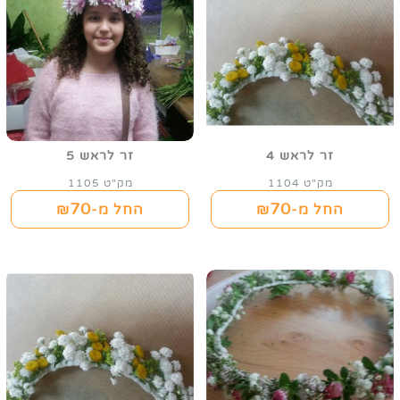
זר לראש 4
זר לראש 5
מק"ט 1104
מק"ט 1105
70
70
החל מ-₪
החל מ-₪