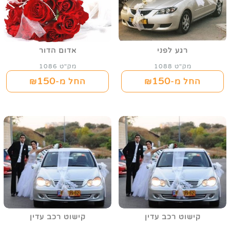
רגע לפני
אדום הדור
מק"ט 1088
מק"ט 1086
150
150
החל מ-₪
החל מ-₪
קישוט רכב עדין
קישוט רכב עדין