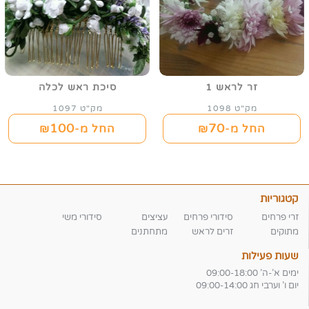
זר לראש 1
סיכת ראש לכלה
מק"ט 1098
מק"ט 1097
100
70
החל מ-₪
החל מ-₪
קטגוריות
זרי פרחים
סידורי פרחים
עציצים
סידורי משי
מתוקים
זרים לראש
מתחתנים
שעות פעילות
ימים א'-ה' 09:00-18:00
יום ו' וערבי חג 09:00-14:00