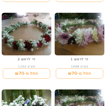
זר לראש 1
זר לראש 2
מק"ט 1098
מק"ט 1102
70
70
החל מ-₪
החל מ-₪