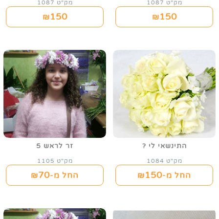
מק"ט 1087
מק"ט 1087
150
150
₪
₪
התינשאי לי ?
זר לראש 5
מק"ט 1084
מק"ט 1105
70
150
החל מ-₪
החל מ-₪