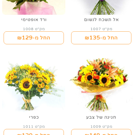
אל תשכח לנשום
ורד אופטימי
מק"ט 1007
מק"ט 1008
129
135
החל מ-₪
החל מ-₪
חגיגה של צבע
כפרי
מק"ט 1009
מק"ט 1011