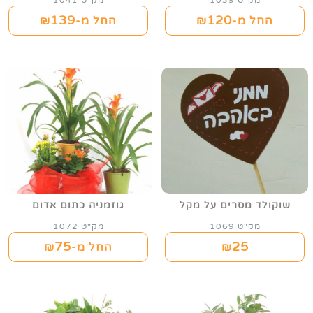
מק"ט 1039
מק"ט 1041
139
120
החל מ-₪
החל מ-₪
שוקולד מסרים על מקל
גוזמניה כתום אדום
מק"ט 1069
מק"ט 1072
75
25
₪
החל מ-₪