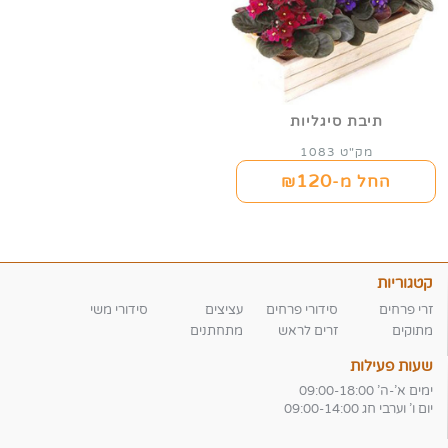
תיבת סיגליות
מק"ט 1083
120
החל מ-₪
קטגוריות
זרי פרחים
סידורי פרחים
עציצים
סידורי משי
מתוקים
זרים לראש
מתחתנים
שעות פעילות
ימים א'-ה' 09:00-18:00
יום ו' וערבי חג 09:00-14:00