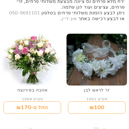
ירח מלא פרחים נס ציונה מבצעת משלוחי פרחים, זרי
פרחים, עציצים ועוד לגן שלמה.
ניתן לבצע הזמנת משלוחי פרחים בטלפון
050-9691101
או לבצע רכישה באתר
און-ליין
.
זר לראש לבן
אהבה בפירנצה
מק"ט 1001
מק"ט 1004
170
100
₪
החל מ-₪