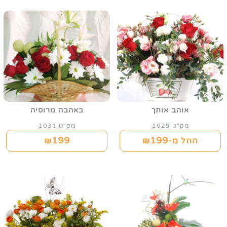
אוהב אותך
באהבה מרוסיה
מק"ט 1029
מק"ט 1031
199
199
החל מ-₪
₪