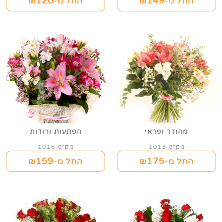
120
149
החל מ-₪
החל מ-₪
מהודר ופראי
הפתעות ורודות
מק"ט 1013
מק"ט 1015
159
175
החל מ-₪
החל מ-₪