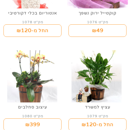
קוקטייל ירוק נשפך
אנטוריום בכלי דקורטיבי
מק"ט 1076
מק"ט 1078
120
49
₪
החל מ-₪
עציץ למשרד
עיצוב סחלבים
מק"ט 1079
מק"ט 1080
399
120
החל מ-₪
₪