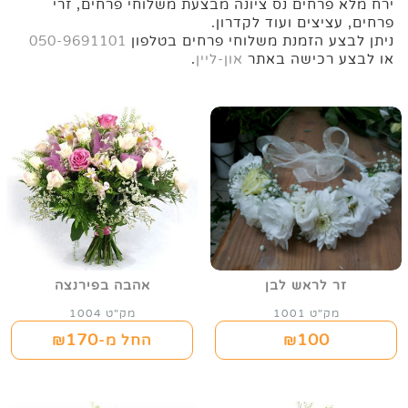
ירח מלא פרחים נס ציונה מבצעת משלוחי פרחים, זרי
פרחים, עציצים ועוד לקדרון.
ניתן לבצע הזמנת משלוחי פרחים בטלפון
050-9691101
או לבצע רכישה באתר
און-ליין
.
זר לראש לבן
אהבה בפירנצה
מק"ט 1001
מק"ט 1004
170
100
₪
החל מ-₪