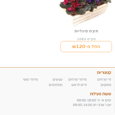
תיבת סיגליות
מק"ט 1083
120
החל מ-₪
קטגוריות
זרי פרחים
סידורי פרחים
עציצים
סידורי משי
מתוקים
זרים לראש
מתחתנים
שעות פעילות
ימים א'-ה' 09:00-18:00
יום ו' וערבי חג 09:00-14:00