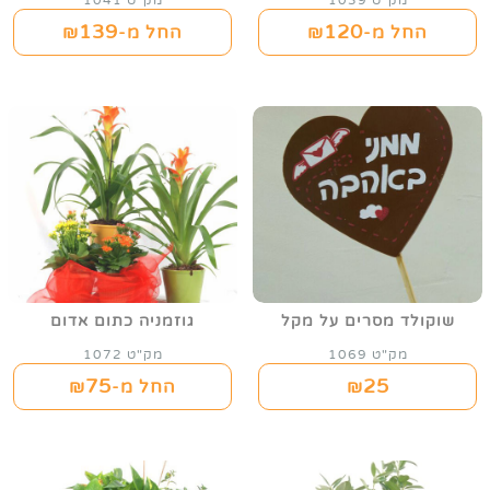
מק"ט 1039
מק"ט 1041
139
120
החל מ-₪
החל מ-₪
שוקולד מסרים על מקל
גוזמניה כתום אדום
מק"ט 1069
מק"ט 1072
75
25
₪
החל מ-₪