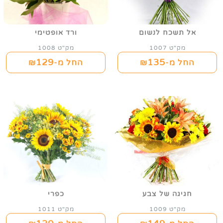
אל תשכח לנשום
ורד אופטימי
מק"ט 1007
מק"ט 1008
129
135
החל מ-₪
החל מ-₪
חגיגה של צבע
כפרי
מק"ט 1009
מק"ט 1011