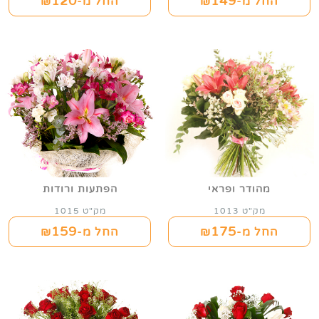
120
149
החל מ-₪
החל מ-₪
מהודר ופראי
הפתעות ורודות
מק"ט 1013
מק"ט 1015
159
175
החל מ-₪
החל מ-₪