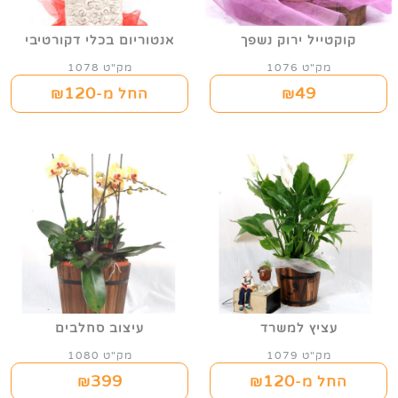
קוקטייל ירוק נשפך
אנטוריום בכלי דקורטיבי
מק"ט 1076
מק"ט 1078
120
49
₪
החל מ-₪
עציץ למשרד
עיצוב סחלבים
מק"ט 1079
מק"ט 1080
399
120
החל מ-₪
₪